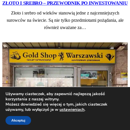
ZŁOTO I SREBRO – PRZEWODNIK PO INWESTOWANIU
Złoto i srebro od wieków stanowią jedne z najcenniejszych
surowców na świecie. Są nie tylko przedmiotami pożądania, ale
również uważane za…
Używamy ciasteczek, aby zapewnić najlepszą jakość
korzystania z naszej witryny.
Możesz dowiedzieć się więcej o tym, jakich ciasteczek
używamy, lub wyłączyć je w
ustawieniach
.
Akceptuj