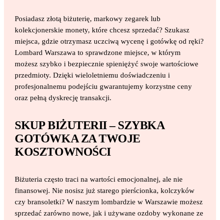
Posiadasz złotą biżuterię, markowy zegarek lub
kolekcjonerskie monety, które chcesz sprzedać? Szukasz
miejsca, gdzie otrzymasz uczciwą wycenę i gotówkę od ręki?
Lombard Warszawa to sprawdzone miejsce, w którym
możesz szybko i bezpiecznie spieniężyć swoje wartościowe
przedmioty. Dzięki wieloletniemu doświadczeniu i
profesjonalnemu podejściu gwarantujemy korzystne ceny
oraz pełną dyskrecję transakcji.
SKUP BIŻUTERII – SZYBKA
GOTÓWKA ZA TWOJE
KOSZTOWNOŚCI
Biżuteria często traci na wartości emocjonalnej, ale nie
finansowej. Nie nosisz już starego pierścionka, kolczyków
czy bransoletki? W naszym lombardzie w Warszawie możesz
sprzedać zarówno nowe, jak i używane ozdoby wykonane ze