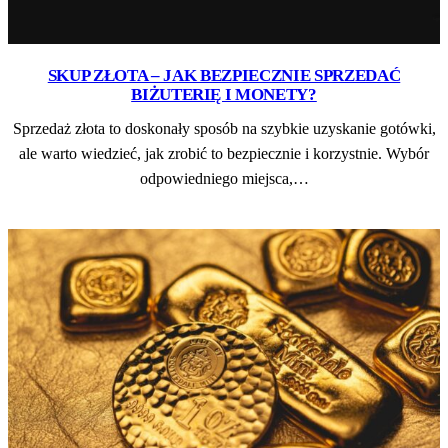
SKUP ZŁOTA – JAK BEZPIECZNIE SPRZEDAĆ
BIŻUTERIĘ I MONETY?
Sprzedaż złota to doskonały sposób na szybkie uzyskanie gotówki,
ale warto wiedzieć, jak zrobić to bezpiecznie i korzystnie. Wybór
odpowiedniego miejsca,…