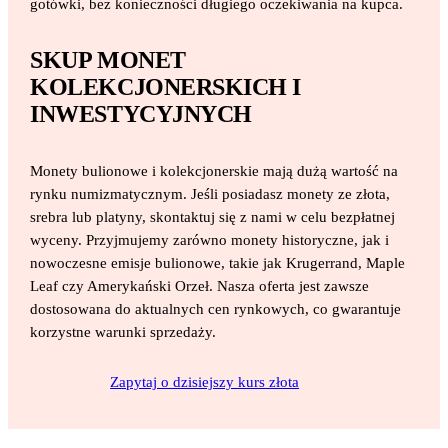
gotówki, bez konieczności długiego oczekiwania na kupca.
SKUP MONET
KOLEKCJONERSKICH I
INWESTYCYJNYCH
Monety bulionowe i kolekcjonerskie mają dużą wartość na
rynku numizmatycznym. Jeśli posiadasz monety ze złota,
srebra lub platyny, skontaktuj się z nami w celu bezpłatnej
wyceny. Przyjmujemy zarówno monety historyczne, jak i
nowoczesne emisje bulionowe, takie jak Krugerrand, Maple
Leaf czy Amerykański Orzeł. Nasza oferta jest zawsze
dostosowana do aktualnych cen rynkowych, co gwarantuje
korzystne warunki sprzedaży.
Zapytaj o dzisiejszy kurs złota