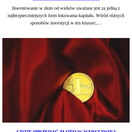
Inwestowanie w złoto od wieków uważane jest za jedną z
najbezpieczniejszych form lokowania kapitału. Wśród różnych
sposobów inwestycji w ten kruszec,…
GDZIE SPRZEDAĆ ZŁOTO W WARSZAWIE?