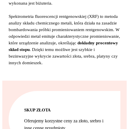
wykonana jest biżuteria.
Spektrometria fluorescencji rentgenowskiej (XRF) to metoda
analizy składu chemicznego metali, która działa na zasadzie
bombardowania próbki promieniowaniem rentgenowskim. W
odpowiedzi metal emituje charakterystyczne promieniowanie,
które urządzenie analizuje, określając
dokładny procentowy
skład stopu
. Dzięki temu możliwe jest szybkie i
bezinwazyjne wykrycie zawartości złota, srebra, platyny czy
innych domieszek.
SKUP ZŁOTA
Oferujemy korzystne ceny za złoto, srebro i
inne cenne przedmioty.