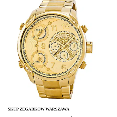
SKUP ZEGARKÓW WARSZAWA