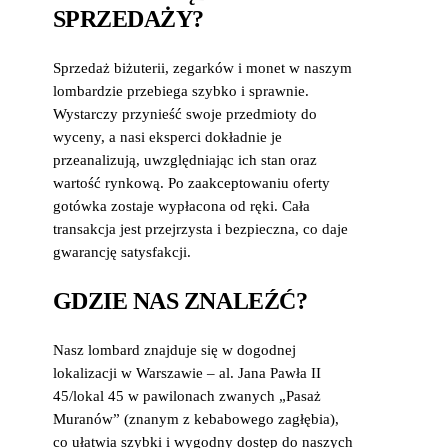
SPRZEDAŻY?
Sprzedaż biżuterii, zegarków i monet w naszym
lombardzie przebiega szybko i sprawnie.
Wystarczy przynieść swoje przedmioty do
wyceny, a nasi eksperci dokładnie je
przeanalizują, uwzględniając ich stan oraz
wartość rynkową. Po zaakceptowaniu oferty
gotówka zostaje wypłacona od ręki. Cała
transakcja jest przejrzysta i bezpieczna, co daje
gwarancję satysfakcji.
GDZIE NAS ZNALEŹĆ?
Nasz lombard znajduje się w dogodnej
lokalizacji w Warszawie – al. Jana Pawła II
45/lokal 45 w pawilonach zwanych „Pasaż
Muranów” (znanym z kebabowego zagłębia),
co ułatwia szybki i wygodny dostęp do naszych