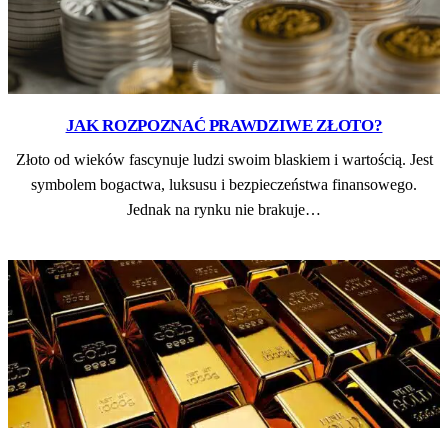
JAK ROZPOZNAĆ PRAWDZIWE ZŁOTO?
Złoto od wieków fascynuje ludzi swoim blaskiem i wartością. Jest
symbolem bogactwa, luksusu i bezpieczeństwa finansowego.
Jednak na rynku nie brakuje…