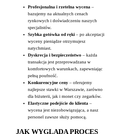
Profesjonalna i rzetelna wycena
–
bazujemy na aktualnych cenach
rynkowych i doświadczeniu naszych
specjalistów.
Szybka gotówka od ręki
– po akceptacji
wyceny pieniądze otrzymujesz
natychmiast.
Dyskrecja i bezpieczeństwo
– każda
transakcja jest przeprowadzana w
komfortowych warunkach, zapewniając
pełną poufność.
Konkurencyjne ceny
– oferujemy
najlepsze stawki w Warszawie, zarówno
dla biżuterii, jak i monet czy zegarków.
Elastyczne podejście do klienta
–
wycena jest niezobowiązująca, a nasz
personel zawsze służy pomocą.
JAK WYGLĄDA PROCES