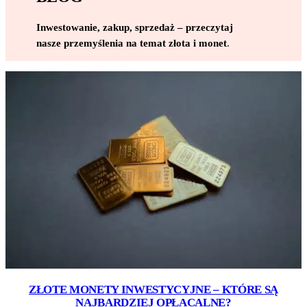
Inwestowanie, zakup, sprzedaż – przeczytaj
nasze przemyślenia na temat złota i monet
.
ZŁOTE MONETY INWESTYCYJNE – KTÓRE SĄ
NAJBARDZIEJ OPŁACALNE?