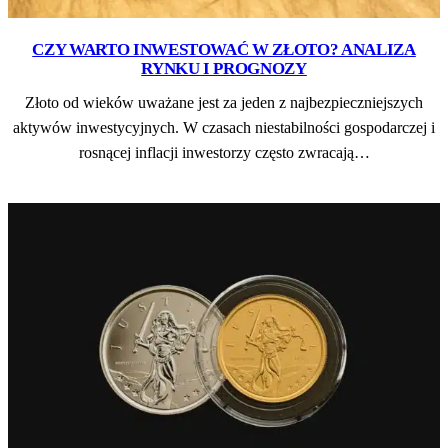
CZY WARTO INWESTOWAĆ W ZŁOTO? ANALIZA
RYNKU I PROGNOZY
Złoto od wieków uważane jest za jeden z najbezpieczniejszych
aktywów inwestycyjnych. W czasach niestabilności gospodarczej i
rosnącej inflacji inwestorzy często zwracają…