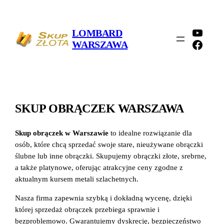
Przejdź
do
YouTu
LOMBARD
treści
Faceb
WARSZAWA
SKUP OBRĄCZEK WARSZAWA
Skup obrączek w Warszawie
to idealne rozwiązanie dla
osób, które chcą sprzedać swoje stare, nieużywane obrączki
ślubne lub inne obrączki. Skupujemy obrączki złote, srebrne,
a także platynowe, oferując atrakcyjne ceny zgodne z
aktualnym kursem metali szlachetnych.
Nasza firma zapewnia szybką i dokładną wycenę, dzięki
której sprzedaż obrączek przebiega sprawnie i
bezproblemowo. Gwarantujemy dyskrecję, bezpieczeństwo