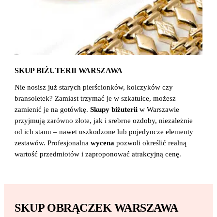
SKUP BIŻUTERII WARSZAWA
Nie nosisz już starych pierścionków, kolczyków czy
bransoletek? Zamiast trzymać je w szkatułce, możesz
zamienić je na gotówkę.
Skupy biżuterii
w Warszawie
przyjmują zarówno złote, jak i srebrne ozdoby, niezależnie
od ich stanu – nawet uszkodzone lub pojedyncze elementy
zestawów. Profesjonalna
wycena
pozwoli określić realną
wartość przedmiotów i zaproponować atrakcyjną cenę.
SKUP OBRĄCZEK WARSZAWA