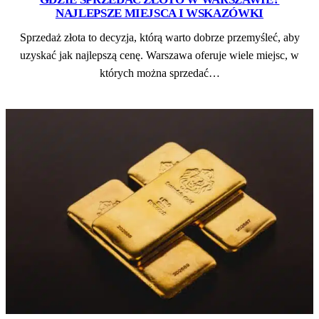
NAJLEPSZE MIEJSCA I WSKAZÓWKI
Sprzedaż złota to decyzja, którą warto dobrze przemyśleć, aby
uzyskać jak najlepszą cenę. Warszawa oferuje wiele miejsc, w
których można sprzedać…