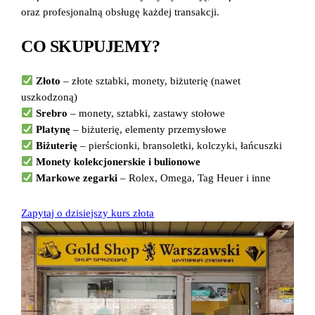
oraz profesjonalną obsługę każdej transakcji.
CO SKUPUJEMY?
Złoto
– złote sztabki, monety, biżuterię (nawet
uszkodzoną)
Srebro
– monety, sztabki, zastawy stołowe
Platynę
– biżuterię, elementy przemysłowe
Biżuterię
– pierścionki, bransoletki, kolczyki, łańcuszki
Monety kolekcjonerskie i bulionowe
Markowe zegarki
– Rolex, Omega, Tag Heuer i inne
Zapytaj o dzisiejszy kurs złota