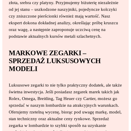
złota, srebra czy platyny. Przyjmujemy biżuterię niezależnie
od jej stanu – uszkodzone naszyjniki, pojedyncze kolczyki
czy zniszczone pierścionki również mają wartość. Nasz
ekspert dokona dokładnej analizy, określając próbę kruszcu
oraz wagę, a następnie zaproponuje uczciwą cenę na
podstawie aktualnych kursów metali szlachetnych.
MARKOWE ZEGARKI –
SPRZEDAŻ LUKSUSOWYCH
MODELI
Luksusowe zegarki to nie tylko praktyczny dodatek, ale także
świetna inwestycja. Jeśli posiadasz zegarek marek takich jak
Rolex, Omega, Breitling, Tag Heuer czy Cartier, możesz go
sprzedać w naszym lombardzie na atrakcyjnych warunkach.
Oferujemy rzetelną wycenę, biorąc pod uwagę markę, model,
stan techniczny oraz aktualne ceny rynkowe. Sprzedaż
zegarka w lombardzie to szybki sposób na uzyskanie