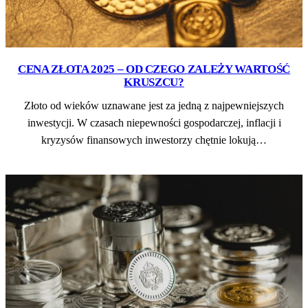
CENA ZŁOTA 2025 – OD CZEGO ZALEŻY WARTOŚĆ
KRUSZCU?
Złoto od wieków uznawane jest za jedną z najpewniejszych
inwestycji. W czasach niepewności gospodarczej, inflacji i
kryzysów finansowych inwestorzy chętnie lokują…