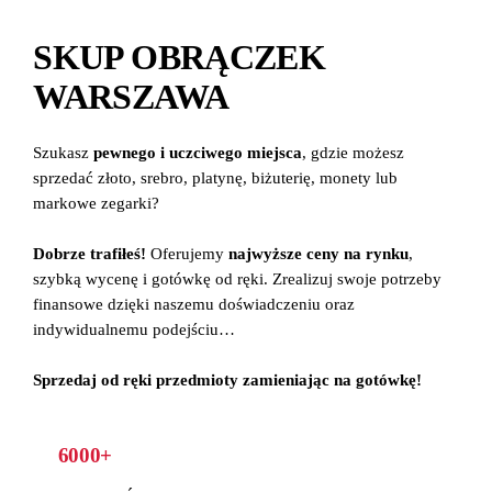
SKUP OBRĄCZEK
WARSZAWA
Szukasz
pewnego i uczciwego miejsca
, gdzie możesz
sprzedać złoto, srebro, platynę, biżuterię, monety lub
markowe zegarki?
Dobrze trafiłeś!
Oferujemy
najwyższe ceny na rynku
,
szybką wycenę i gotówkę od ręki. Zrealizuj swoje potrzeby
finansowe dzięki naszemu doświadczeniu oraz
indywidualnemu podejściu…
Sprzedaj od ręki przedmioty zamieniając na gotówkę!
6000+