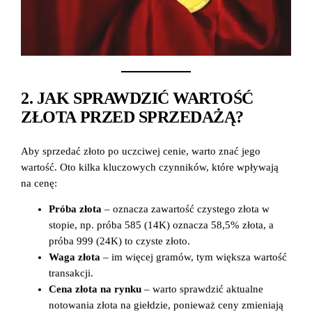
2. JAK SPRAWDZIĆ WARTOŚĆ
ZŁOTA PRZED SPRZEDAŻĄ?
Aby sprzedać złoto po uczciwej cenie, warto znać jego
wartość. Oto kilka kluczowych czynników, które wpływają
na cenę:
Próba złota
– oznacza zawartość czystego złota w
stopie, np. próba 585 (14K) oznacza 58,5% złota, a
próba 999 (24K) to czyste złoto.
Waga złota
– im więcej gramów, tym większa wartość
transakcji.
Cena złota na rynku
– warto sprawdzić aktualne
notowania złota na giełdzie, ponieważ ceny zmieniają