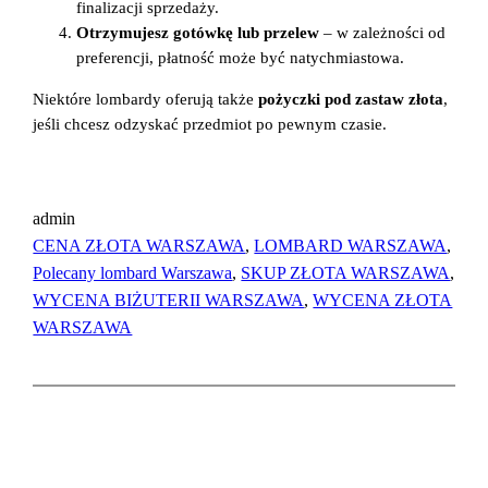
finalizacji sprzedaży.
Otrzymujesz gotówkę lub przelew
– w zależności od
preferencji, płatność może być natychmiastowa.
Niektóre lombardy oferują także
pożyczki pod zastaw złota
,
jeśli chcesz odzyskać przedmiot po pewnym czasie.
admin
CENA ZŁOTA WARSZAWA
, 
LOMBARD WARSZAWA
, 
Polecany lombard Warszawa
, 
SKUP ZŁOTA WARSZAWA
, 
WYCENA BIŻUTERII WARSZAWA
, 
WYCENA ZŁOTA
WARSZAWA