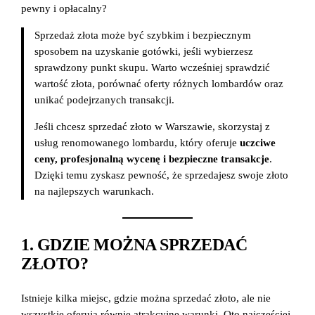
pewny i opłacalny?
Sprzedaż złota może być szybkim i bezpiecznym
sposobem na uzyskanie gotówki, jeśli wybierzesz
sprawdzony punkt skupu. Warto wcześniej sprawdzić
wartość złota, porównać oferty różnych lombardów oraz
unikać podejrzanych transakcji.
Jeśli chcesz sprzedać złoto w Warszawie, skorzystaj z
usług renomowanego lombardu, który oferuje
uczciwe
ceny, profesjonalną wycenę i bezpieczne transakcje
.
Dzięki temu zyskasz pewność, że sprzedajesz swoje złoto
na najlepszych warunkach.
1. GDZIE MOŻNA SPRZEDAĆ
ZŁOTO?
Istnieje kilka miejsc, gdzie można sprzedać złoto, ale nie
wszystkie oferują równie atrakcyjne warunki. Oto najczęściej