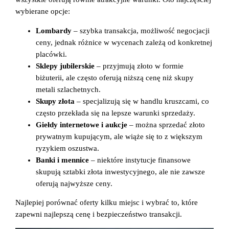
wybierane opcje:
Lombardy
– szybka transakcja, możliwość negocjacji
ceny, jednak różnice w wycenach zależą od konkretnej
placówki.
Sklepy jubilerskie
– przyjmują złoto w formie
biżuterii, ale często oferują niższą cenę niż skupy
metali szlachetnych.
Skupy złota
– specjalizują się w handlu kruszcami, co
często przekłada się na lepsze warunki sprzedaży.
Giełdy internetowe i aukcje
– można sprzedać złoto
prywatnym kupującym, ale wiąże się to z większym
ryzykiem oszustwa.
Banki i mennice
– niektóre instytucje finansowe
skupują sztabki złota inwestycyjnego, ale nie zawsze
oferują najwyższe ceny.
Najlepiej porównać oferty kilku miejsc i wybrać to, które
zapewni najlepszą cenę i bezpieczeństwo transakcji.