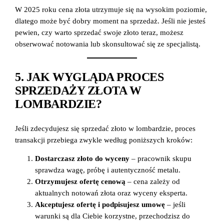
W 2025 roku cena złota utrzymuje się na wysokim poziomie,
dlatego może być dobry moment na sprzedaż. Jeśli nie jesteś
pewien, czy warto sprzedać swoje złoto teraz, możesz
obserwować notowania lub skonsultować się ze specjalistą.
5. JAK WYGLĄDA PROCES
SPRZEDAŻY ZŁOTA W
LOMBARDZIE?
Jeśli zdecydujesz się sprzedać złoto w lombardzie, proces
transakcji przebiega zwykle według poniższych kroków:
Dostarczasz złoto do wyceny
– pracownik skupu
sprawdza wagę, próbę i autentyczność metalu.
Otrzymujesz ofertę cenową
– cena zależy od
aktualnych notowań złota oraz wyceny eksperta.
Akceptujesz ofertę i podpisujesz umowę
– jeśli
warunki są dla Ciebie korzystne, przechodzisz do