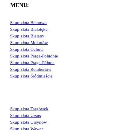
MENU:
Skup złota Bemowo
Skup złota Białołęka
Skup złota Bielany
Skup złota Mokotów
Skup złota Ochota
Skup złota Praga-Południe
Skup złota Praga-Północ
Skup złota Rembertów
Skup złota Śródmieście
Skup złota Targówek
Skup złota Ursus
Skup złota Ursynów
Skup złota Wawer