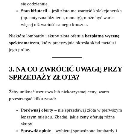
się codziennie.
Stan biżuterii
– jeśli złoto ma wartość kolekcjonerską
(np. antyczna biżuteria, monety), może być warte
więcej niż wartość samego kruszcu.
Niektóre lombardy i skupy złota oferują
bezpłatną wycenę
spektrometrem
, który precyzyjnie określa skład metalu i
jego próbę.
3. NA CO ZWRÓCIĆ UWAGĘ PRZY
SPRZEDAŻY ZŁOTA?
Żeby uniknąć oszustwa lub niekorzystnej ceny, warto
przestrzegać kilku zasad:
Porównaj oferty
– nie sprzedawaj złota w pierwszym
lepszym miejscu. Zbadaj, jakie ceny oferują różne
skupy.
Sprawdź opinie
– wybieraj sprawdzone lombardy i