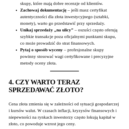
skupy, które mają dobre recenzje od klientów.
Zachowaj dokumentację
– jeśli masz certyfikat
autentyczności dla złota inwestycyjnego (sztabki,
monety), warto go przedstawić przy sprzedaży.
Unikaj sprzedaży „na ulicy”
– oszuści często oferują
szybkie transakcje poza oficjalnymi punktami skupu,
co może prowadzić do strat finansowych.
Pytaj o sposób wyceny
– profesjonalne skupy
powinny stosować wagi certyfikowane i precyzyjne
metody oceny złota.
4. CZY WARTO TERAZ
SPRZEDAWAĆ ZŁOTO?
Cena złota zmienia się w zależności od sytuacji gospodarczej
i kursów walut. W czasach inflacji, kryzysów finansowych i
niepewności na rynkach inwestorzy często lokują kapitał w
złoto, co powoduje wzrost jego ceny.