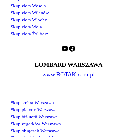
Skup złota Wesoła
Skup złota Wilanów
Skup złota Włochy
Skup złota Wola
Skup złota Żoliborz
YouTube
Facebook
LOMBARD WARSZAWA
www.BOTAK.com.pl
Skup srebra Warszawa
Skup platyny Warszawa
Skup biżuterii Warszawa
Skup zegarków Warszawa
Skup obrączek Warszawa